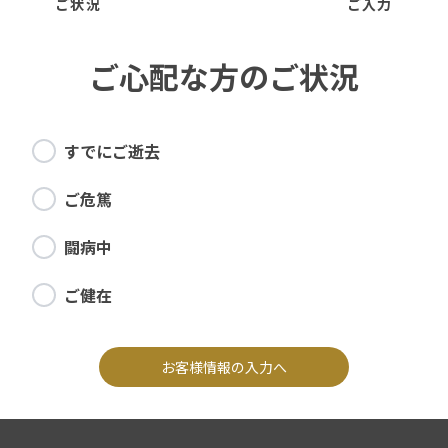
ご状況
ご入力
ご心配な方のご状況
すでにご逝去
ご危篤
闘病中
ご健在
お客様情報の入力へ