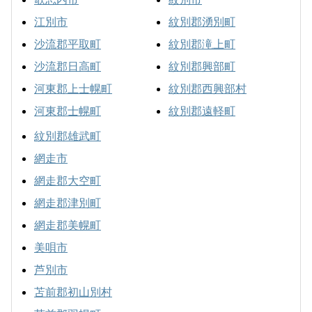
江別市
紋別郡湧別町
沙流郡平取町
紋別郡滝上町
沙流郡日高町
紋別郡興部町
河東郡上士幌町
紋別郡西興部村
河東郡士幌町
紋別郡遠軽町
紋別郡雄武町
網走市
網走郡大空町
網走郡津別町
網走郡美幌町
美唄市
芦別市
苫前郡初山別村