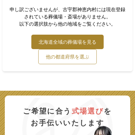
申し訳ございませんが、
古宇郡神恵内村
には現在登録
されている葬儀場・斎場がありません。
以下の選択肢から他の地域をご覧ください。
北海道
全域の葬儀場を見る
他の都道府県を選ぶ
ご希望に合う
式場選び
を
お手伝いいたします