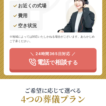
お近くの式場
費用
空き状況
※地域によっては対応いたしかねる場合がございます。あらかじめ
ご了承ください。
＼ 24時間365日対応 ／
電話
相談
で
する
ご希望に応じて選べる
4つの葬儀プラン