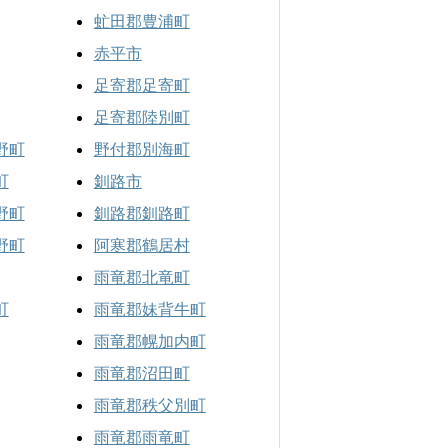
虻田郡豊浦町
赤平市
足寄郡足寄町
足寄郡陸別町
野町
野付郡別海町
町
釧路市
野町
釧路郡釧路町
野町
阿寒郡鶴居村
雨竜郡北竜町
町
雨竜郡妹背牛町
雨竜郡幌加内町
雨竜郡沼田町
雨竜郡秩父別町
雨竜郡雨竜町