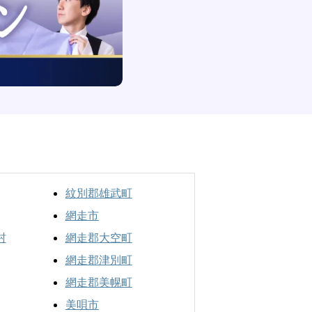
紋別郡雄武町
網走市
村
網走郡大空町
網走郡津別町
網走郡美幌町
美唄市