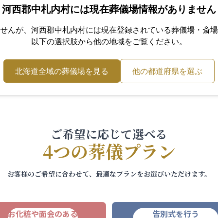
河西郡中札内村
には現在葬儀場情報がありません
せんが、
河西郡中札内村
には現在登録されている葬儀場・斎場
以下の選択肢から他の地域をご覧ください。
北海道
全域の葬儀場を見る
他の都道府県を選ぶ
ご希望に応じて選べる
4つの葬儀プラン
お客様のご希望に合わせて、最適なプランをお選びいただけます。
お化粧や面会のある
告別式を行う