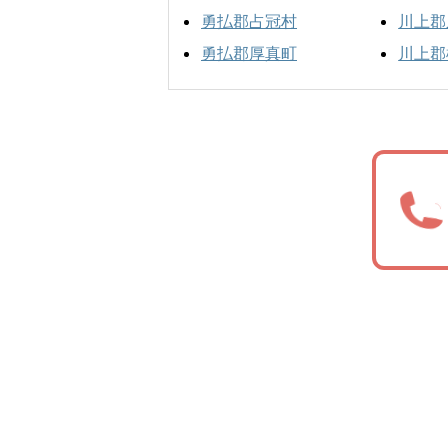
勇払郡占冠村
川上郡
勇払郡厚真町
川上郡