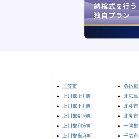
三笠市
勇払郡
上川郡上川町
北広島
上川郡下川町
北斗市
上川郡剣淵町
北見市
上川郡和寒町
十勝郡
上川郡当麻町
千歳市