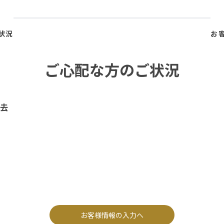
状況
お
ご心配な方のご状況
去
お客様情報の入力へ