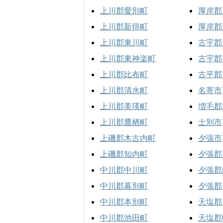
上川郡愛別町
厚岸郡
上川郡新得町
厚岸郡
上川郡東川町
古宇郡
上川郡東神楽町
古宇郡
上川郡比布町
古平郡
上川郡清水町
名寄市
上川郡美瑛町
増毛郡
上川郡鷹栖町
士別市
上磯郡木古内町
夕張市
上磯郡知内町
夕張郡
中川郡中川町
夕張郡
中川郡幕別町
夕張郡
中川郡本別町
天塩郡
中川郡池田町
天塩郡