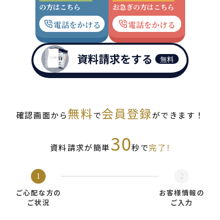
の方はこちら
お急ぎの方はこちら
電話をかける
電話をかける
資料請求をする
無料
無料
会員登録
確認画面から
で
ができます！
30
資料請求が簡単
秒で
完了!
1
2
ご心配な方の
お客様情報の
ご状況
ご入力