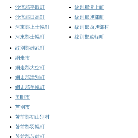
沙流郡平取町
紋別郡滝上町
沙流郡日高町
紋別郡興部町
河東郡上士幌町
紋別郡西興部村
河東郡士幌町
紋別郡遠軽町
紋別郡雄武町
網走市
網走郡大空町
網走郡津別町
網走郡美幌町
美唄市
芦別市
苫前郡初山別村
苫前郡羽幌町
苫前郡苫前町