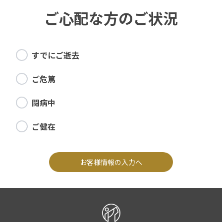
ご心配な方のご状況
すでにご逝去
ご危篤
闘病中
ご健在
お客様情報の入力へ