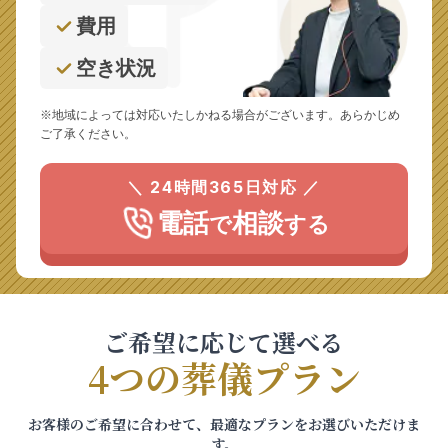
費用
空き状況
※地域によっては対応いたしかねる場合がございます。あらかじめ
ご了承ください。
＼ 24時間365日対応 ／
電話
相談
で
する
ご希望に応じて選べる
4つの葬儀プラン
お客様のご希望に合わせて、最適なプランをお選びいただけま
す。