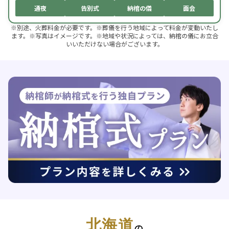
通夜
告別式
納棺の儀
面会
※別途、火葬料金が必要です。※葬儀を行う地域によって料金が変動いたし
ます。※写真はイメージです。※地域や状況によっては、納棺の儀にお立合
いいただけない場合がございます。
北海道
の