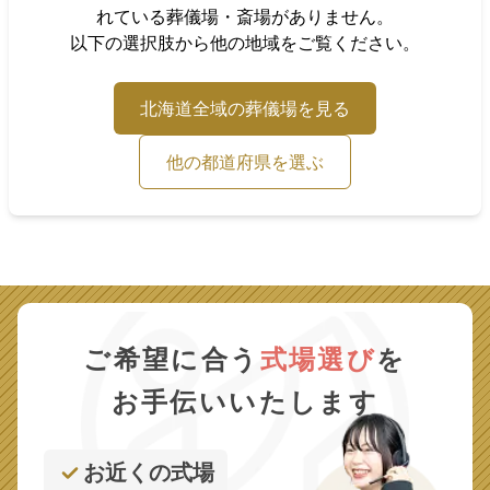
れている葬儀場・斎場がありません。
以下の選択肢から他の地域をご覧ください。
北海道
全域の葬儀場を見る
他の都道府県を選ぶ
ご希望に合う
式場選び
を
お手伝いいたします
お近くの式場