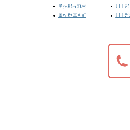
勇払郡占冠村
川上郡
勇払郡厚真町
川上郡