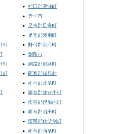
虻田郡豊浦町
赤平市
足寄郡足寄町
足寄郡陸別町
野町
野付郡別海町
町
釧路市
野町
釧路郡釧路町
野町
阿寒郡鶴居村
雨竜郡北竜町
町
雨竜郡妹背牛町
雨竜郡幌加内町
雨竜郡沼田町
雨竜郡秩父別町
雨竜郡雨竜町