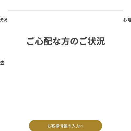
状況
お
ご心配な方のご状況
去
お客様情報の入力へ