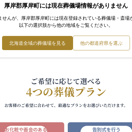
厚岸郡厚岸町
には現在葬儀場情報がありません
ませんが、
厚岸郡厚岸町
には現在登録されている葬儀場・斎場
以下の選択肢から他の地域をご覧ください。
北海道
全域の葬儀場を見る
他の都道府県を選ぶ
ご希望に応じて選べる
4つの葬儀プラン
お客様のご希望に合わせて、最適なプランをお選びいただけます。
お化粧や面会のある
告別式を行う