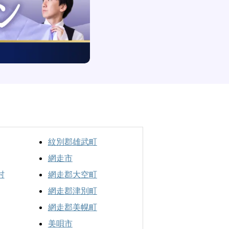
紋別郡雄武町
網走市
村
網走郡大空町
網走郡津別町
網走郡美幌町
美唄市