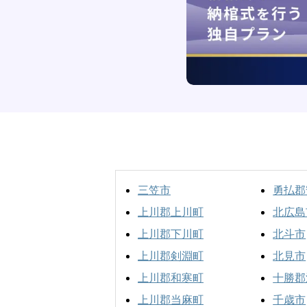
三笠市
勇払郡
上川郡上川町
北広島
上川郡下川町
北斗市
上川郡剣淵町
北見市
上川郡和寒町
十勝郡
上川郡当麻町
千歳市