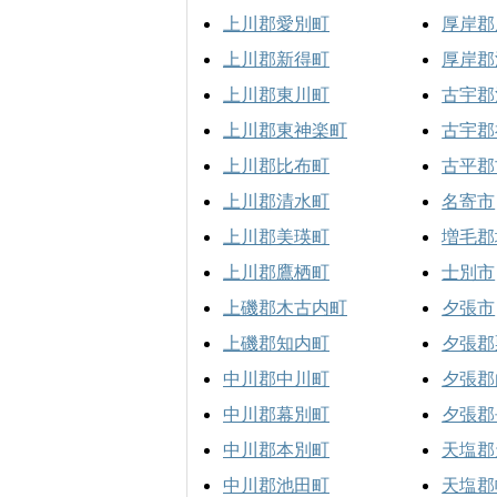
上川郡愛別町
厚岸郡
上川郡新得町
厚岸郡
上川郡東川町
古宇郡
上川郡東神楽町
古宇郡
上川郡比布町
古平郡
上川郡清水町
名寄市
上川郡美瑛町
増毛郡
上川郡鷹栖町
士別市
上磯郡木古内町
夕張市
上磯郡知内町
夕張郡
中川郡中川町
夕張郡
中川郡幕別町
夕張郡
中川郡本別町
天塩郡
中川郡池田町
天塩郡