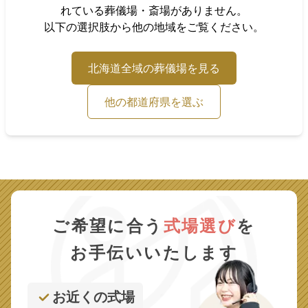
れている葬儀場・斎場がありません。
以下の選択肢から他の地域をご覧ください。
北海道
全域の葬儀場を見る
他の都道府県を選ぶ
ご希望に合う
式場選び
を
お手伝いいたします
お近くの式場