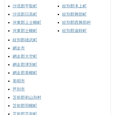
沙流郡平取町
紋別郡滝上町
沙流郡日高町
紋別郡興部町
河東郡上士幌町
紋別郡西興部村
河東郡士幌町
紋別郡遠軽町
紋別郡雄武町
網走市
網走郡大空町
網走郡津別町
網走郡美幌町
美唄市
芦別市
苫前郡初山別村
苫前郡羽幌町
苫前郡苫前町