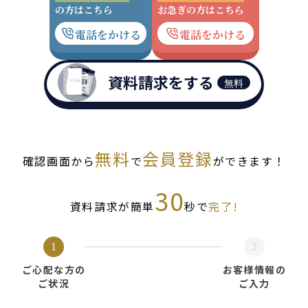
の方はこちら
お急ぎの方はこちら
電話をかける
電話をかける
資料請求をする
無料
無料
会員登録
確認画面から
で
ができます！
30
資料請求が簡単
秒で
完了!
1
2
ご心配な方の
お客様情報の
ご状況
ご入力