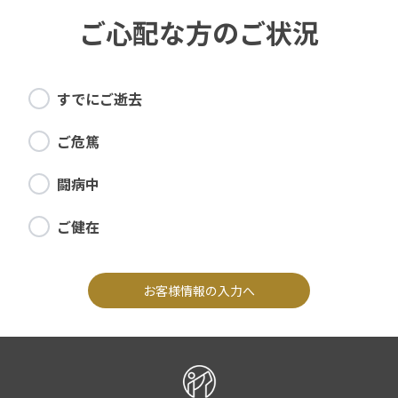
ご心配な方のご状況
すでにご逝去
ご危篤
闘病中
ご健在
お客様情報の入力へ