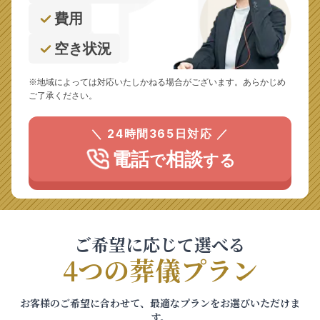
費用
空き状況
※地域によっては対応いたしかねる場合がございます。あらかじめ
ご了承ください。
＼ 24時間365日対応 ／
電話
相談
で
する
ご希望に応じて選べる
4つの葬儀プラン
お客様のご希望に合わせて、最適なプランをお選びいただけま
す。