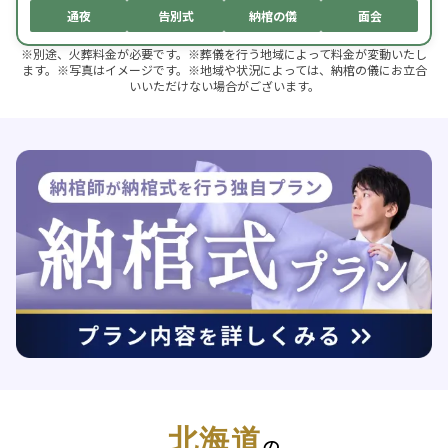
通夜
告別式
納棺の儀
面会
※別途、火葬料金が必要です。※葬儀を行う地域によって料金が変動いたし
ます。※写真はイメージです。※地域や状況によっては、納棺の儀にお立合
いいただけない場合がございます。
北海道
の