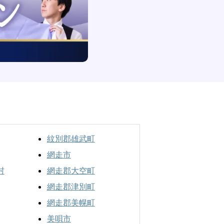
紋別郡雄武町
網走市
村
網走郡大空町
網走郡津別町
網走郡美幌町
美唄市