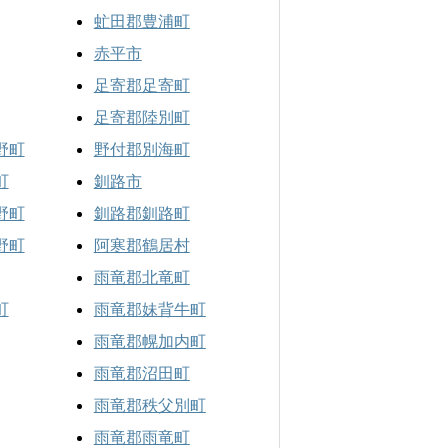
虻田郡豊浦町
赤平市
足寄郡足寄町
足寄郡陸別町
野町
野付郡別海町
町
釧路市
野町
釧路郡釧路町
野町
阿寒郡鶴居村
雨竜郡北竜町
町
雨竜郡妹背牛町
雨竜郡幌加内町
雨竜郡沼田町
雨竜郡秩父別町
雨竜郡雨竜町