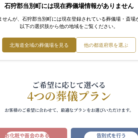
石狩郡当別町
には現在葬儀場情報がありません
ませんが、
石狩郡当別町
には現在登録されている葬儀場・斎場
以下の選択肢から他の地域をご覧ください。
北海道
全域の葬儀場を見る
他の都道府県を選ぶ
ご希望に応じて選べる
4つの葬儀プラン
お客様のご希望に合わせて、最適なプランをお選びいただけます。
お化粧や面会のある
告別式を行う