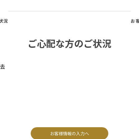
状況
お
ご心配な方のご状況
去
お客様情報の入力へ