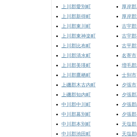
上川郡愛別町
厚岸郡
上川郡新得町
厚岸郡
上川郡東川町
古宇郡
上川郡東神楽町
古宇郡
上川郡比布町
古平郡
上川郡清水町
名寄市
上川郡美瑛町
増毛郡
上川郡鷹栖町
士別市
上磯郡木古内町
夕張市
上磯郡知内町
夕張郡
中川郡中川町
夕張郡
中川郡幕別町
夕張郡
中川郡本別町
天塩郡
中川郡池田町
天塩郡