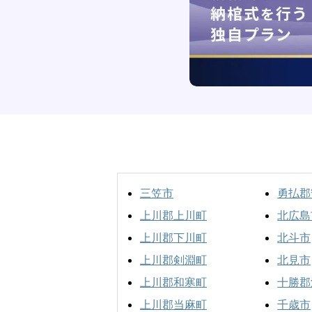
三笠市
勇払郡
上川郡上川町
北広島
上川郡下川町
北斗市
上川郡剣淵町
北見市
上川郡和寒町
十勝郡
上川郡当麻町
千歳市