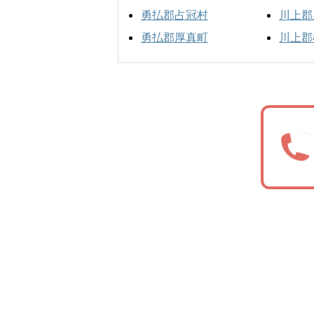
勇払郡占冠村
川上郡
勇払郡厚真町
川上郡