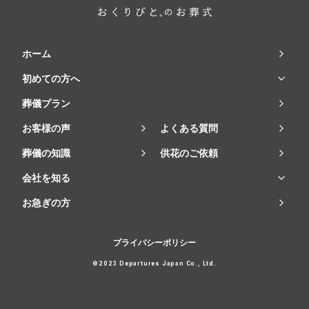
ホーム
初めての方へ
葬儀プラン
お客様の声
よくある質問
葬儀の知識
供花のご依頼
会社を知る
お急ぎの方
プライバシーポリシー
©2023 Departures Japan Co., Ltd.