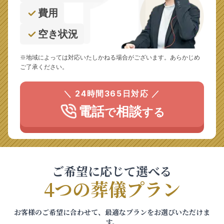
費用
空き状況
※地域によっては対応いたしかねる場合がございます。あらかじめ
ご了承ください。
＼ 24時間365日対応 ／
電話
相談
で
する
ご希望に応じて選べる
4つの葬儀プラン
お客様のご希望に合わせて、最適なプランをお選びいただけま
す。