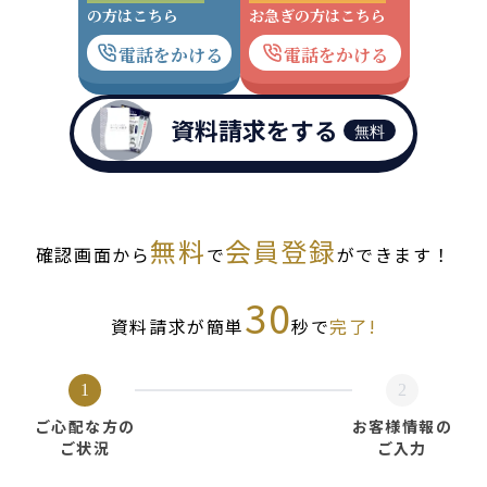
の方はこちら
お急ぎの方はこちら
電話をかける
電話をかける
資料請求をする
無料
無料
会員登録
確認画面から
で
ができます！
30
資料請求が簡単
秒で
完了!
1
2
ご心配な方の
お客様情報の
ご状況
ご入力