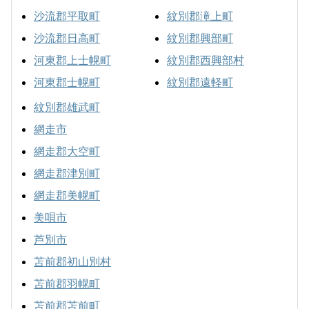
沙流郡平取町
紋別郡滝上町
沙流郡日高町
紋別郡興部町
河東郡上士幌町
紋別郡西興部村
河東郡士幌町
紋別郡遠軽町
紋別郡雄武町
網走市
網走郡大空町
網走郡津別町
網走郡美幌町
美唄市
芦別市
苫前郡初山別村
苫前郡羽幌町
苫前郡苫前町