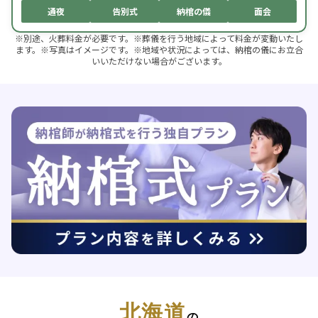
通夜
告別式
納棺の儀
面会
※別途、火葬料金が必要です。※葬儀を行う地域によって料金が変動いたし
ます。※写真はイメージです。※地域や状況によっては、納棺の儀にお立合
いいただけない場合がございます。
北海道
の