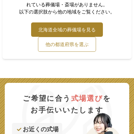
れている葬儀場・斎場がありません。
以下の選択肢から他の地域をご覧ください。
北海道
全域の葬儀場を見る
他の都道府県を選ぶ
ご希望に合う
式場選び
を
お手伝いいたします
お近くの式場