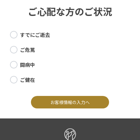
ご心配な方のご状況
すでにご逝去
ご危篤
闘病中
ご健在
お客様情報の入力へ